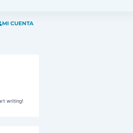
MI CUENTA
rt writing!