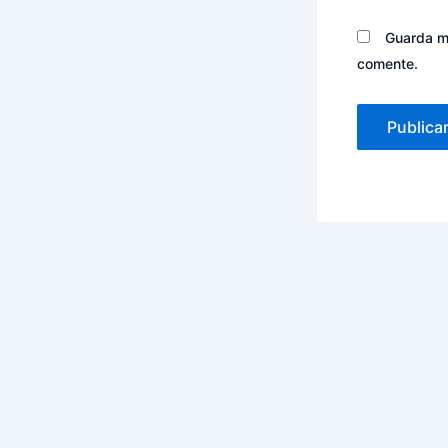
Guarda mi
comente.