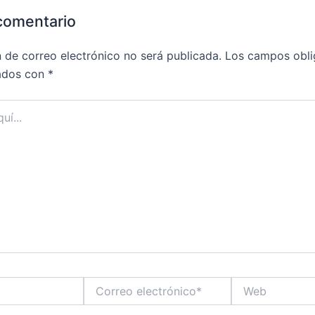
comentario
n de correo electrónico no será publicada.
Los campos obli
ados con
*
Correo
Web
electrónico*