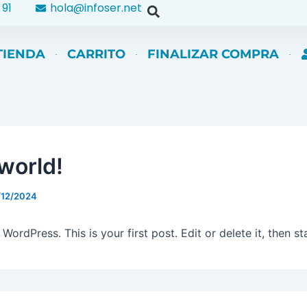
 91
hola@infoser.net
TIENDA
CARRITO
FINALIZAR COMPRA
 world!
/12/2024
ordPress. This is your first post. Edit or delete it, then sta