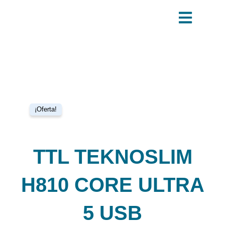
Ir
al
contenido
¡Oferta!
TTL TEKNOSLIM
H810 CORE ULTRA
5 USB