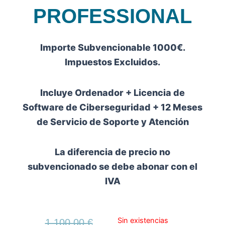
PROFESSIONAL
Importe Subvencionable 1000€.
Impuestos Excluidos.
Incluye Ordenador + Licencia de
Software de Ciberseguridad + 12 Meses
de Servicio de Soporte y Atención
La diferencia de precio no
subvencionado se debe abonar con el
IVA
Sin existencias
El
El
1.100,00
€