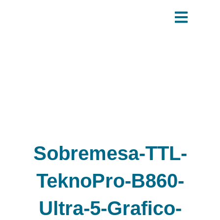
Ir
al
contenido
Sobremesa-TTL-
TeknoPro-B860-
Ultra-5-Grafico-