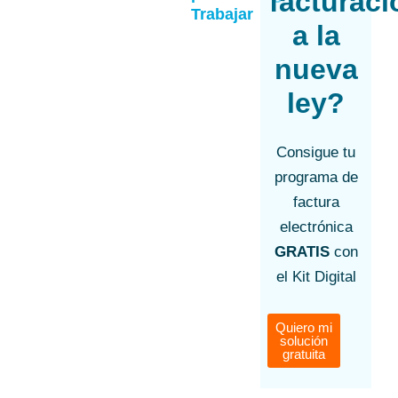
facturaci
Trabajar
a la
nueva
ley?
Consigue tu
programa de
factura
electrónica
GRATIS
con
el Kit Digital
Quiero mi
solución
gratuita