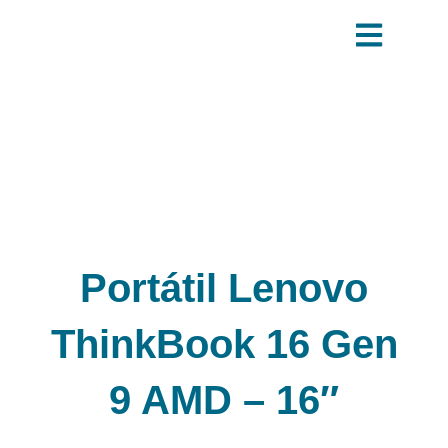
Ir
al
contenido
Portátil Lenovo
ThinkBook 16 Gen
9 AMD – 16″