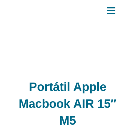
Ir
al
contenido
Portátil Apple
Macbook AIR 15″
M5