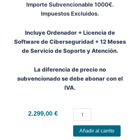
Importe Subvencionable 1000€.
Impuestos Excluidos.
Incluye Ordenador + Licencia de
Software de Ciberseguridad + 12 Meses
de Servicio de Soporte y Atención.
La diferencia de precio no
subvencionado se debe abonar con el
IVA.
Portátil
2.299,00
€
Apple
Macbook
AIR
Añadir al carrito
15"