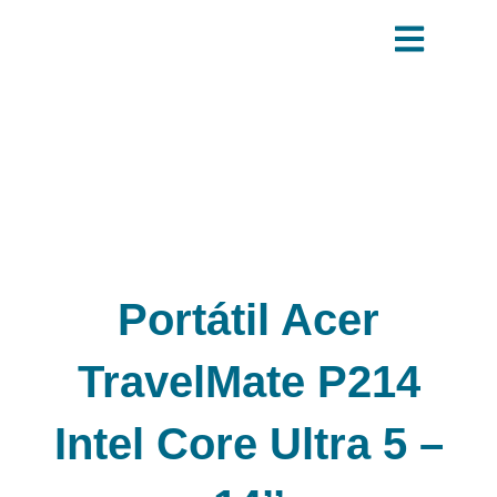
Ir
al
contenido
Portátil Acer
TravelMate P214
Intel Core Ultra 5 –