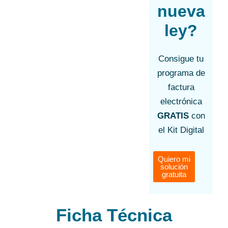
nueva
ley?
Consigue tu
programa de
factura
electrónica
GRATIS
con
el Kit Digital
Quiero mi
solución
gratuita
Ficha Técnica