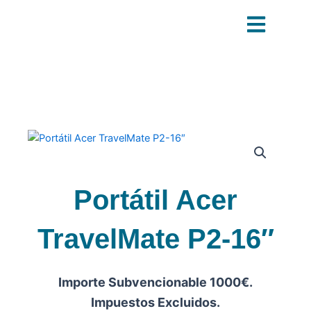
Ir
al
contenido
Portátil Acer
TravelMate P2-16″
Importe Subvencionable 1000€.
Impuestos Excluidos.